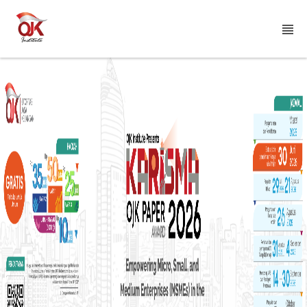
Previous
Nex