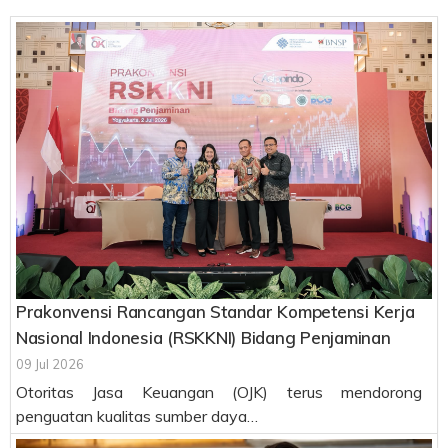
Prakonvensi Rancangan Standar Kompetensi Kerja
Nasional Indonesia (RSKKNI) Bidang Penjaminan
09 Jul 2026
Otoritas Jasa Keuangan (OJK) terus mendorong
penguatan kualitas sumber daya…