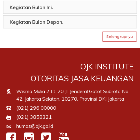
Kegiatan Bulan Ini.
Kegiatan Bulan Depan.
Selengkapnya
OJK INSTITUTE
OTORITAS JASA KEUANGAN
Wisma Mulia 2 Lt. 20 Jl. Jenderal Gatot Subroto No
42, Jakarta Selatan, 10270, Provinsi DKI Jakarta
(021) 296 00000
(021) 3858321
humas@ojk.go.id