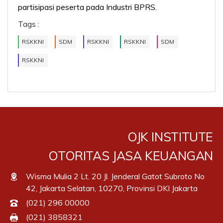
partisipasi peserta pada Industri BPRS.
Tags :
RSKKNI
SDM
RSKKNI
RSKKNI
SDM
RSKKNI
OJK INSTITUTE
OTORITAS JASA KEUANGAN
Wisma Mulia 2 Lt. 20 Jl. Jenderal Gatot Subroto No
42, Jakarta Selatan, 10270, Provinsi DKI Jakarta
(021) 296 00000
(021) 3858321