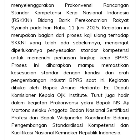
menyelenggarakan Prakonvensi Rancangan
Standar Kompetensi Kerja Nasional Indonesia
(RSKKNI) Bidang Bank Perekonomian Rakyat
Syariah pada hari Rabu, 11 Juni 2025. Kegiatan ini
merupakan bagian dari proses kaji ulang terhadap
SKKNI yang telah ada sebelumnya, mengingat
diperlukannya penyesuaian standar kompetensi
untuk memenuhi perluasan lingkup kerja BPRS.
Proses ini diharapkan mampu memastikan
kesesuaian standar dengan kondisi dan arah
pengembangan industri BPRS saat ini. Kegiatan
dibuka oleh Bapak Anung Herlianto Ec, Deputi
Komisioner Kepala OJK Institute. Turut juga hadir
dalam kegiatan Prakonvensi yakni
Bapak NS Aji
Martono selaku Anggota Badan Nasional Sertifikasi
Profesi dan
Bapak Widjanarko Koordinator Bidang
Pengembangan Standardisasi Kompetensi dan
Kualifikasi Nasional Kemnaker Republik Indonesia.