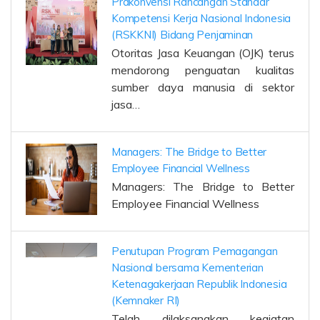
Prakonvensi Rancangan Standar
Kompetensi Kerja Nasional Indonesia
(RSKKNI) Bidang Penjaminan
Otoritas Jasa Keuangan (OJK) terus
mendorong penguatan kualitas
sumber daya manusia di sektor
jasa…
Managers: The Bridge to Better
Employee Financial Wellness
Managers: The Bridge to Better
Employee Financial Wellness
Penutupan Program Pemagangan
Nasional bersama Kementerian
Ketenagakerjaan Republik Indonesia
(Kemnaker RI)
Telah dilaksanakan kegiatan