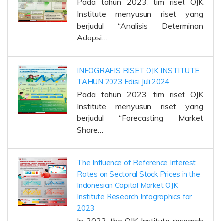
Pada tahun 2023, tim riset OJK
Institute menyusun riset yang
berjudul “Analisis Determinan
Adopsi…
INFOGRAFIS RISET OJK INSTITUTE
TAHUN 2023 Edisi Juli 2024
Pada tahun 2023, tim riset OJK
Institute menyusun riset yang
berjudul “Forecasting Market
Share…
The Influence of Reference Interest
Rates on Sectoral Stock Prices in the
Indonesian Capital Market OJK
Institute Research Infographics for
2023
In 2023, the OJK Institute research