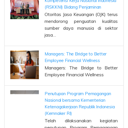
Kompetensi Kerja Nasional Indonesia
(RSKKNI) Bidang Penjaminan
Otoritas Jasa Keuangan (OJK) terus
mendorong penguatan kualitas
sumber daya manusia di sektor
jasa…
Managers: The Bridge to Better
Employee Financial Wellness
Managers: The Bridge to Better
Employee Financial Wellness
Penutupan Program Pemagangan
Nasional bersama Kementerian
Ketenagakerjaan Republik Indonesia
(Kemnaker RI)
Telah dilaksanakan kegiatan
penutupan Program Pemagangan