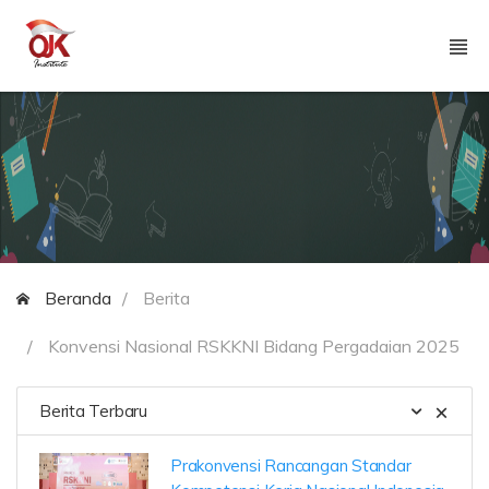
Beranda
Berita
Konvensi Nasional RSKKNI Bidang Pergadaian 2025
Berita Terbaru
Prakonvensi Rancangan Standar