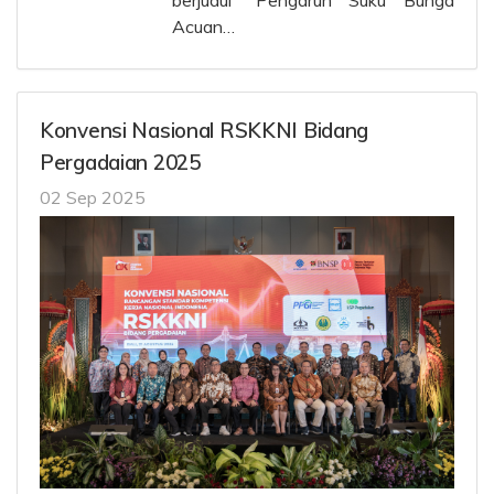
berjudul “Pengaruh Suku Bunga
Acuan…
Konvensi Nasional RSKKNI Bidang
Pergadaian 2025
02 Sep 2025