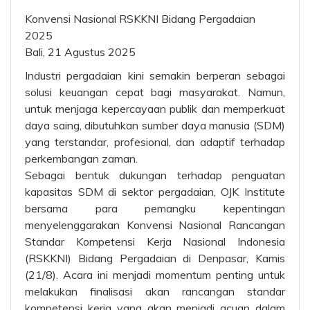
Konvensi Nasional RSKKNI Bidang Pergadaian
2025
Bali, 21 Agustus 2025
Industri pergadaian kini semakin berperan sebagai
solusi keuangan cepat bagi masyarakat. Namun,
untuk menjaga kepercayaan publik dan memperkuat
daya saing, dibutuhkan sumber daya manusia (SDM)
yang terstandar, profesional, dan adaptif terhadap
perkembangan zaman.
Sebagai bentuk dukungan terhadap penguatan
kapasitas SDM di sektor pergadaian, OJK Institute
bersama para pemangku kepentingan
menyelenggarakan Konvensi Nasional Rancangan
Standar Kompetensi Kerja Nasional Indonesia
(RSKKNI) Bidang Pergadaian di Denpasar, Kamis
(21/8). Acara ini menjadi momentum penting untuk
melakukan finalisasi akan rancangan standar
kompetensi kerja yang akan menjadi acuan dalam